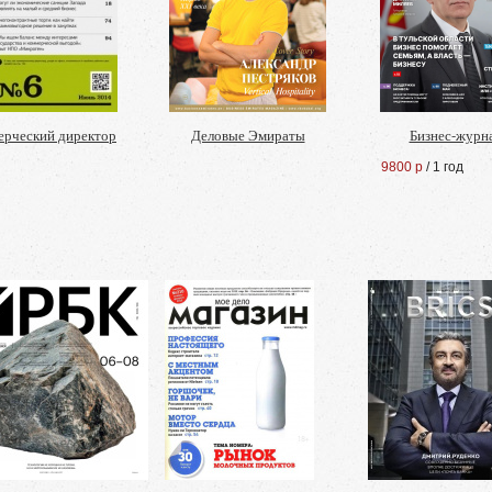
ерческий директор
Деловые Эмираты
Бизнес-журн
9800 р
/ 1 год