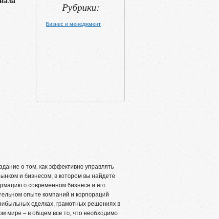
нала
Рубрики:
Бизнес и менеджмент
дание о том, как эффективно управлять
рынком и бизнесом, в котором вы найдете
рмацию о современном бизнесе и его
тельном опыте компаний и корпораций
прибыльных сделках, грамотных решениях в
м мире – в общем все то, что необходимо