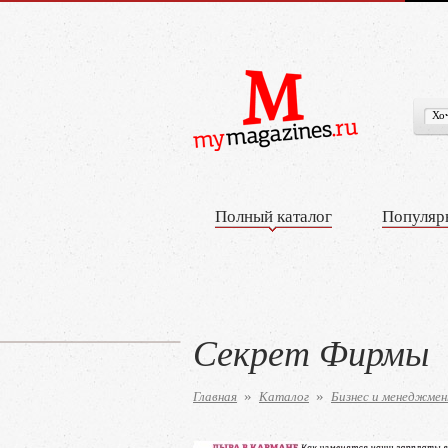
Полный каталог
Популяр
Секрет Фирмы
Главная
Каталог
Бизнес и менеджме
»
»