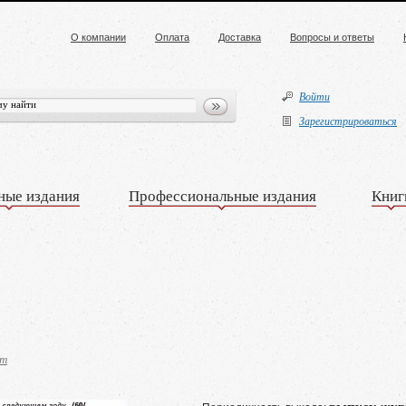
О компании
Оплата
Доставка
Вопросы и ответы
Войти
Зарегистрироваться
ные издания
Профессиональные издания
Книг
нт