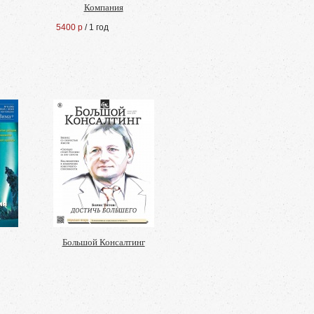
Компания
5400 р
/ 1 год
Большой Консалтинг