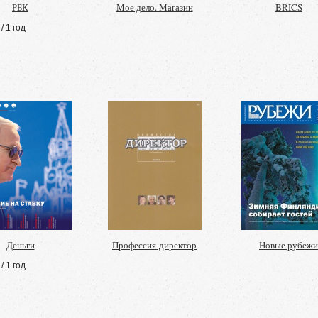
РБК
Мое дело. Магазин
BRICS
/ 1 год
Деньги
Профессия-директор
Новые рубежи
/ 1 год