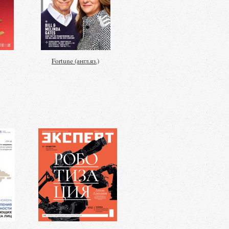
Fortune (англ.яз.)