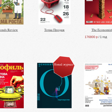
onds Review
Точка Продаж
The Economist
176800 р
/ 1 год
Новый журнал!