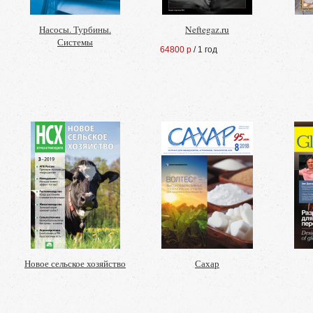
Насосы. Турбины.
Neftegaz.ru
Системы
64800 р
/ 1 год
Новое сельское хозяйство
Сахар