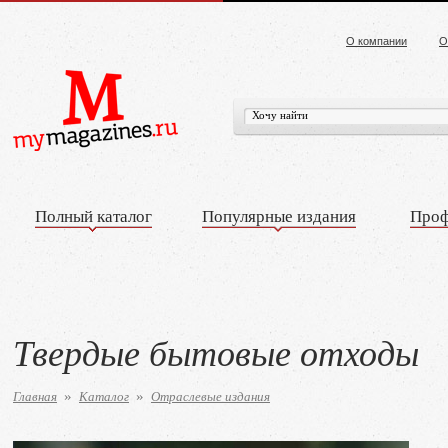
О компании
О
Полный каталог
Популярные издания
Проф
Твердые бытовые отходы
Главная
Каталог
Отраслевые издания
»
»