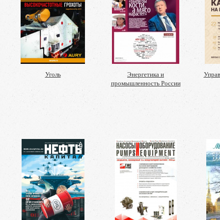
Уголь
Энергетика и
Управ
промышленность России