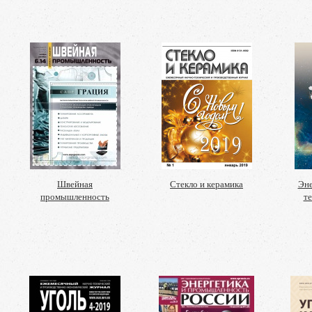
Швейная
Стекло и керамика
Эне
промышленность
те