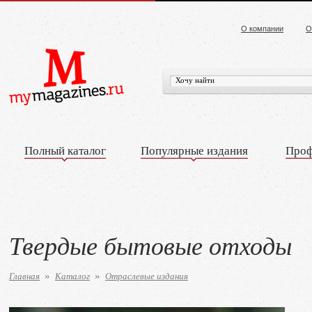
О компании
О
Полный каталог
Популярные издания
Проф
Твердые бытовые отходы
Главная
Каталог
Отраслевые издания
»
»