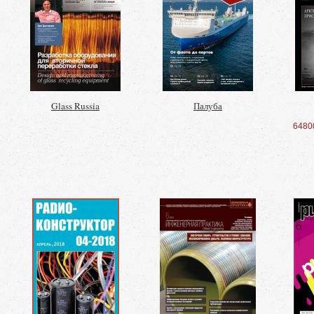
Glass Russia
Палуба
6480