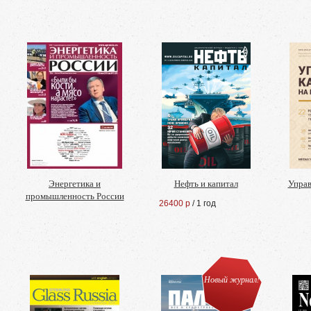
Энергетика и
Нефть и капитал
Управ
промышленность России
26400 р
/ 1 год
Новый журнал!