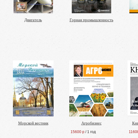
Двигатель
Горная промышленность
Морской вестник
Агробизнес
Кн
15600 р
/ 1 год
1160