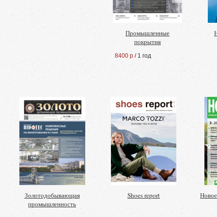
Промышленные
покрытия
8400 р
/ 1 год
Золотодобывающая
Shoes report
Новое
промышленность