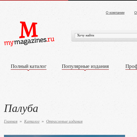
О компании
О
Полный каталог
Популярные издания
Проф
Палуба
Главная
Каталог
Отраслевые издания
»
»