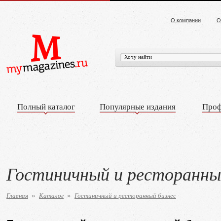
О компании
О
Полный каталог
Популярные издания
Проф
Гостиничный и ресторанны
Главная
Каталог
Гостиничный и ресторанный бизнес
»
»