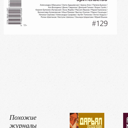
Похожие
журналы