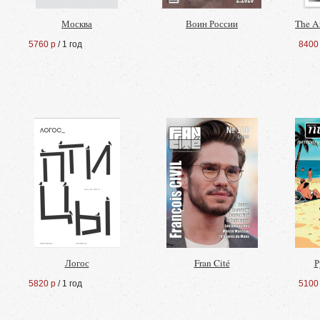
Москва
Воин России
The A
5760 р
/ 1 год
8400
Логос
Fran Cité
Р
5820 р
/ 1 год
5100