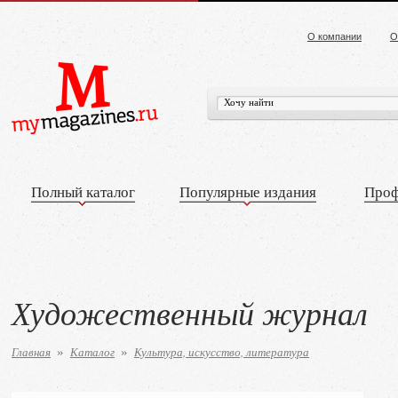
О компании
О
Полный каталог
Популярные издания
Проф
Художественный журнал
Главная
Каталог
Культура, искусство, литература
»
»