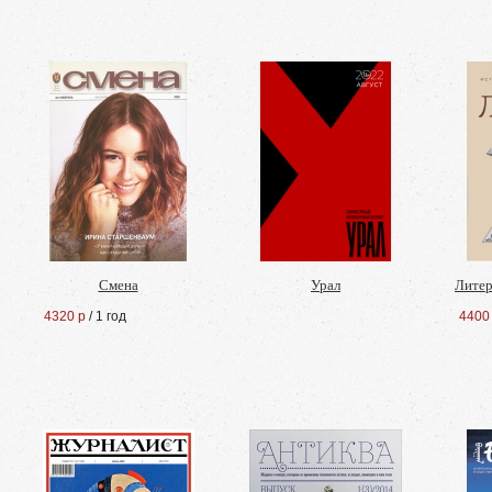
Смена
Урал
Литер
4320 р
/ 1 год
4400