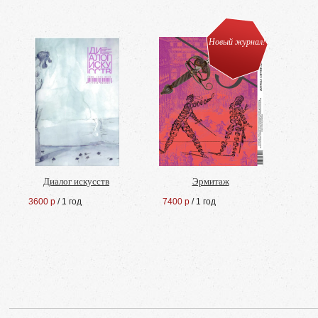
Новый журнал!
Диалог искусств
Эрмитаж
3600 р
/ 1 год
7400 р
/ 1 год