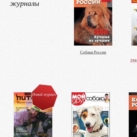
журналы
Собаки России
256
Новый журнал!