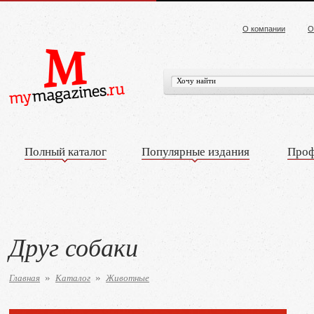
О компании
О
Полный каталог
Популярные издания
Проф
Друг собаки
Главная
Каталог
Животные
»
»