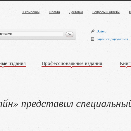
О компании
Оплата
Доставка
Вопросы и ответы
Н
Войти
Зарегистрироваться
ные издания
Профессиональные издания
Книг
йн» представил специальны