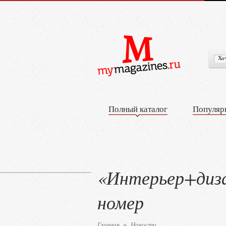
Полный каталог
Популяр
«Интерьер+диза
номер
Главная
Новости
»