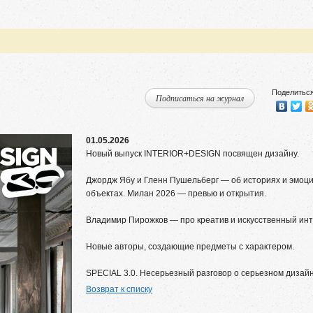
Поделиться
Подписаться на журнал
01.05.2026
Новый выпуск INTERIOR+DESIGN посвящен дизайну.
Джордж Ябу и Гленн Пушельберг — об историях и эмоци
объектах. Милан 2026 — превью и открытия.
Владимир Пирожков — про креатив и искусственный инт
Новые авторы, создающие предметы с характером.
SPECIAL 3.0. Несерьезный разговор о серьезном дизайн
Возврат к списку