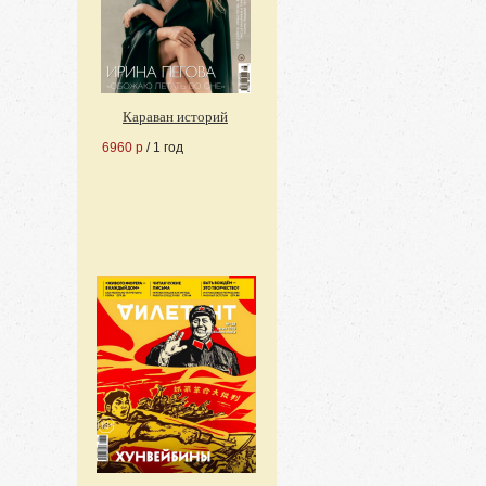
Караван историй
6960 р
/ 1 год