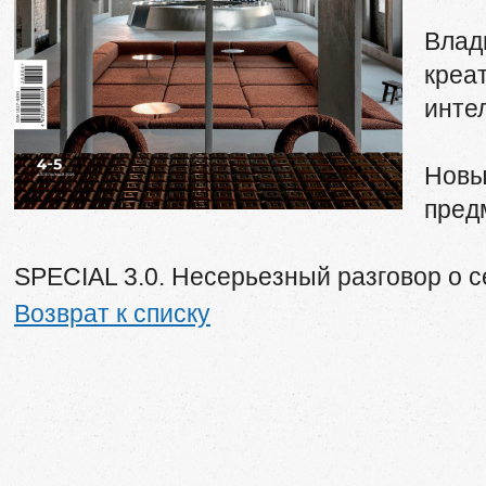
Влад
креа
интел
Новы
пред
SPECIAL 3.0. Несерьезный разговор о 
Возврат к списку