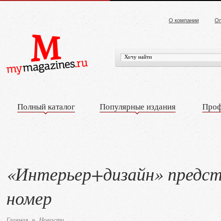
О компании
Оп
Полный каталог
Популярные издания
Проф
«Интерьер+дизайн» предст
номер
Главная
Новости
»