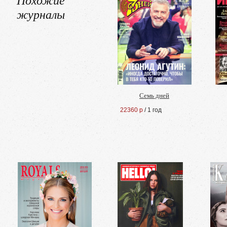
журналы
Семь дней
22360 р
/ 1 год