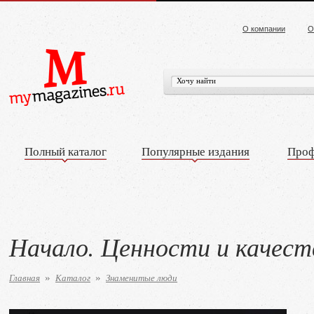
О компании
О
Полный каталог
Популярные издания
Проф
Начало. Ценности и качес
Главная
Каталог
Знаменитые люди
»
»