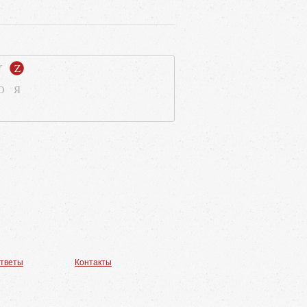
Y
Z
Ю
Я
ответы
Контакты