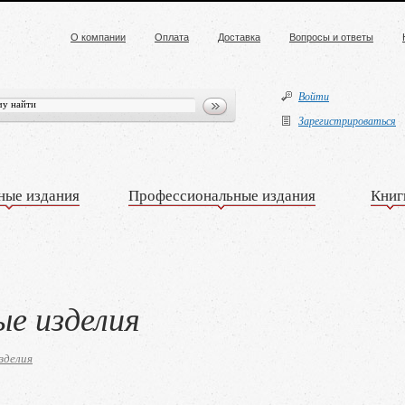
О компании
Оплата
Доставка
Вопросы и ответы
Войти
Зарегистрироваться
ные издания
Профессиональные издания
Книг
ые изделия
зделия