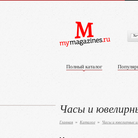
Полный каталог
Популяр
Часы и ювелирн
Главная
Каталог
Часы и ювелирные и
»
»