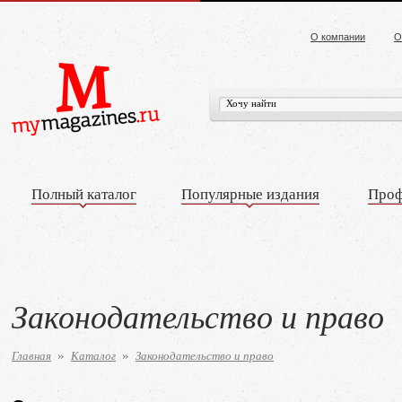
О компании
О
Полный каталог
Популярные издания
Проф
Законодательство и право
Главная
Каталог
Законодательство и право
»
»