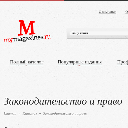
О компании
О
Полный каталог
Популярные издания
Проф
Законодательство и право
Главная
Каталог
Законодательство и право
»
»