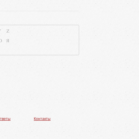
Y
Z
Ю
Я
ответы
Контакты