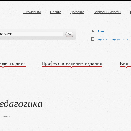
О компании
Оплата
Доставка
Вопросы и ответы
Войти
Зарегистрироваться
ные издания
Профессиональные издания
Книг
едагогика
гогика