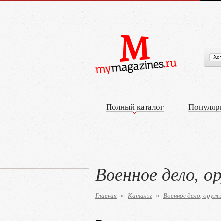
Полный каталог
Популяр
Военное дело, о
Главная
Каталог
Военное дело, оруж
»
»