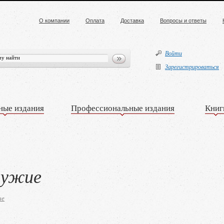
О компании
Оплата
Доставка
Вопросы и ответы
Войти
Зарегистрироваться
ные издания
Профессиональные издания
Книг
ружие
ие