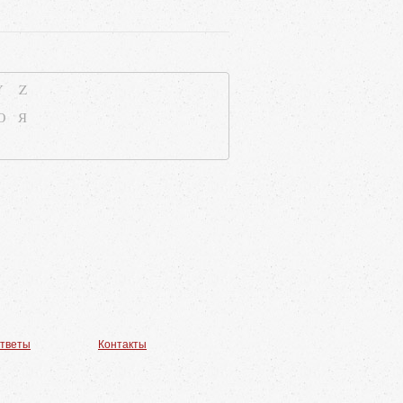
Y
Z
Ю
Я
ответы
Контакты