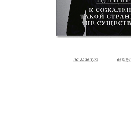
на главную
верну