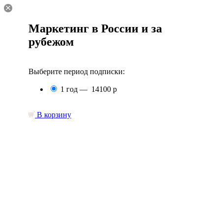
Маркетинг в России и за
рубежом
Выберите период подписки:
1 год —
14100 р
В корзину