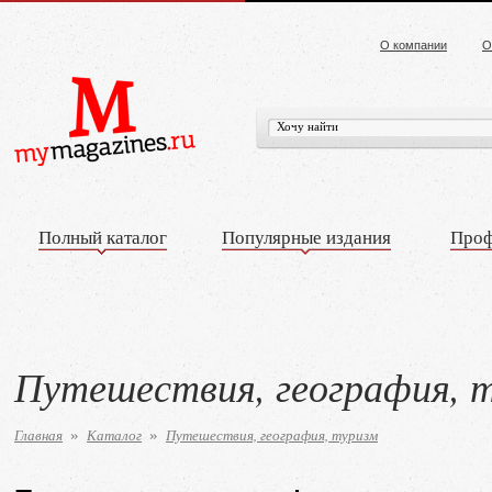
О компании
О
Полный каталог
Популярные издания
Проф
Путешествия, география, 
Главная
Каталог
Путешествия, география, туризм
»
»