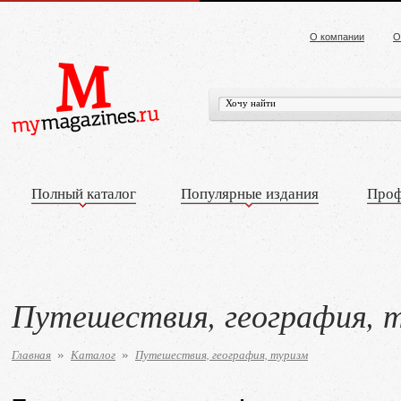
О компании
О
Полный каталог
Популярные издания
Проф
Путешествия, география, 
Главная
Каталог
Путешествия, география, туризм
»
»