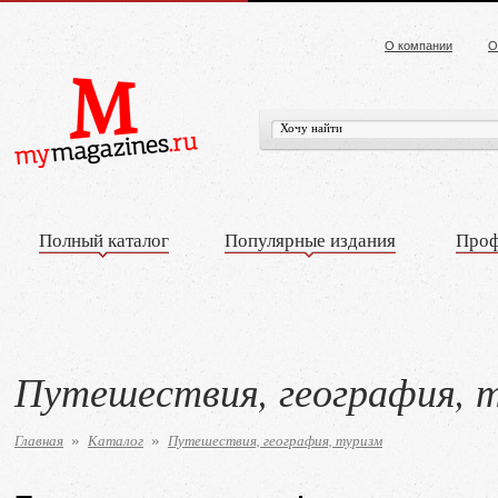
О компании
О
Полный каталог
Популярные издания
Проф
Путешествия, география, 
Главная
Каталог
Путешествия, география, туризм
»
»