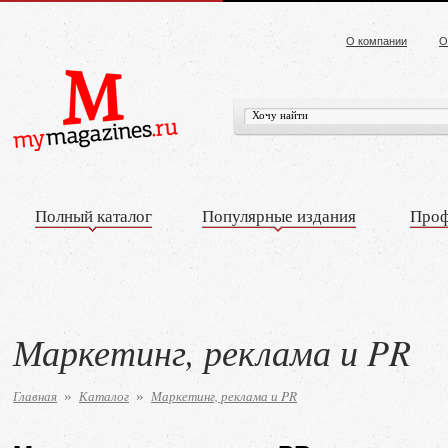
О компании
О
Полный каталог
Популярные издания
Проф
Маркетинг, реклама и PR
Главная
Каталог
Маркетинг, реклама и PR
»
»