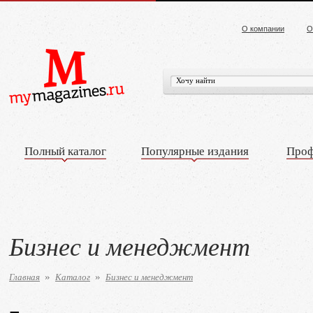
О компании
О
Полный каталог
Популярные издания
Проф
Бизнес и менеджмент
Главная
Каталог
Бизнес и менеджмент
»
»