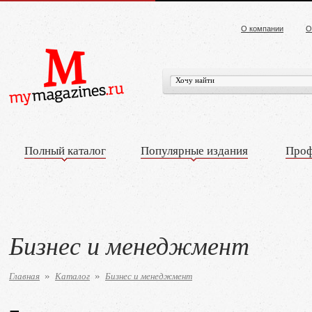
О компании
О
Полный каталог
Популярные издания
Проф
Бизнес и менеджмент
Главная
Каталог
Бизнес и менеджмент
»
»