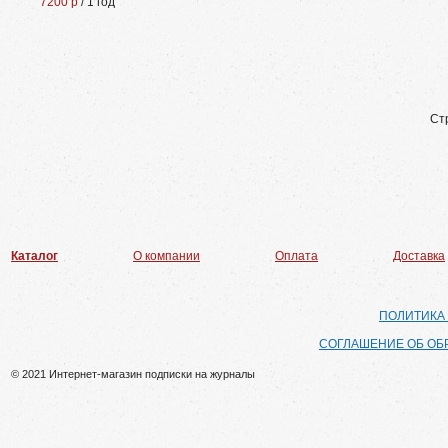
7200 р
/ 1 год
Ст
Каталог
О компании
Оплата
Доставка
ПОЛИТИКА
СОГЛАШЕНИЕ ОБ ОБ
© 2021 Интернет-магазин подписки на журналы