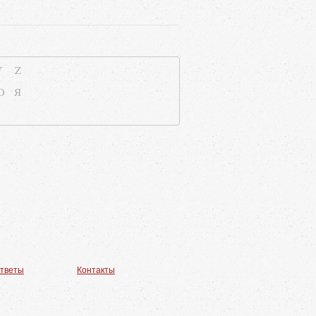
Y
Z
Ю
Я
ответы
Контакты