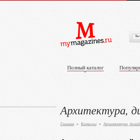
Полный каталог
Популяр
Архитектура, д
Главная
Каталог
Архитектура, дизай
»
»