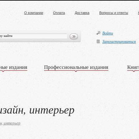
О компании
Оплата
Доставка
Вопросы и ответы
Войти
Зарегистрироваться
ные издания
Профессиональные издания
Книг
изайн, интерьер
н, интерьер